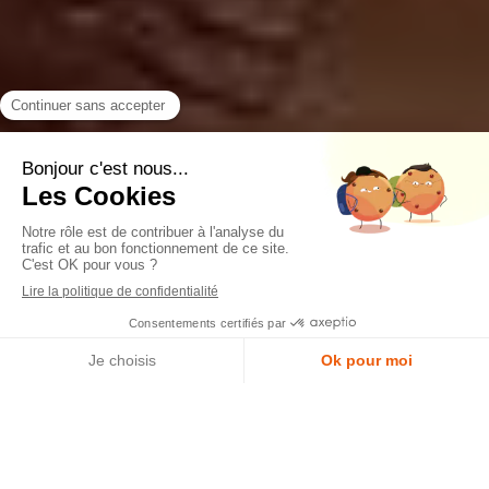
MENU
Appeler
Devis gratuit